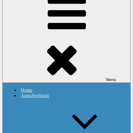
Swim & Run
Menü
Home
Ausschreibung