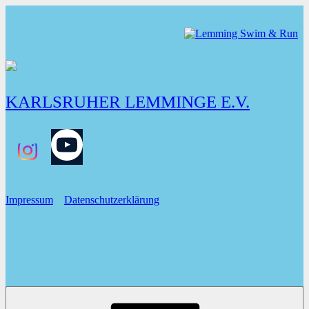
Zum
Inhalt
springen
KARLSRUHER LEMMINGE E.V.
YOUTUBE
Impressum
Datenschutzerklärung
Lemming