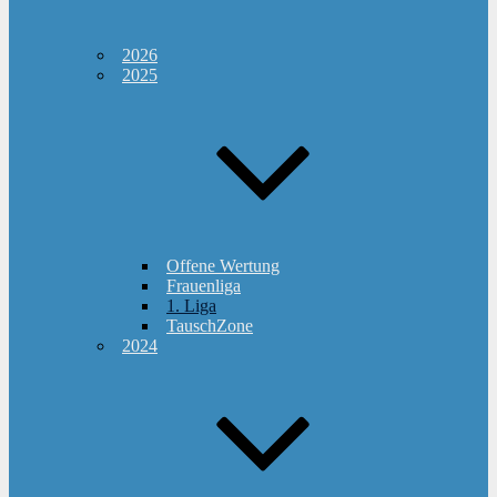
2026
2025
Offene Wertung
Frauenliga
1. Liga
TauschZone
2024