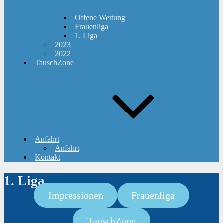
Offene Wertung
Frauenliga
1. Liga
2023
2022
TauschZone
Anfahrt
Anfahrt
Kontakt
1. Liga
Impressionen
Frauenliga
TauschZone